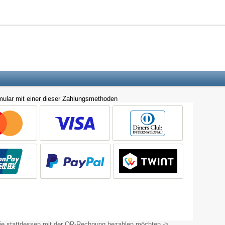
ular mit einer dieser Zahlungsmethoden
Sie stattdessen mit der QR-Rechnung bezahlen möchten ->