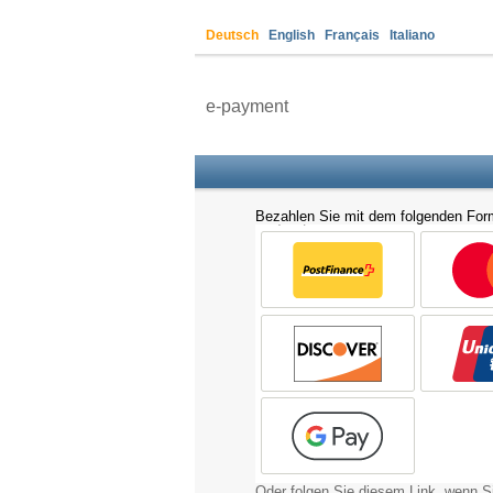
Deutsch
English
Français
Italiano
e-payment
Bezahlen Sie mit dem folgenden Form
Oder folgen Sie diesem Link, wenn 