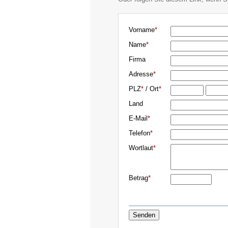
Vorname
*
Name
*
Firma
Adresse
*
PLZ
*
/ Ort
*
Land
E-Mail
*
Telefon
*
Wortlaut
*
Betrag
*