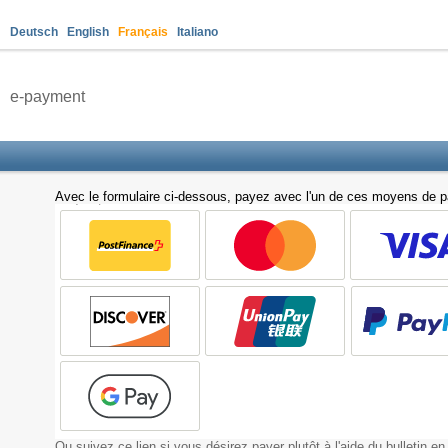
Deutsch
English
Français
Italiano
e-payment
Avec le formulaire ci-dessous, payez avec l'un de ces moyens de 
Ou suivez ce lien si vous désirez payer plutôt à l'aide du bulletin e