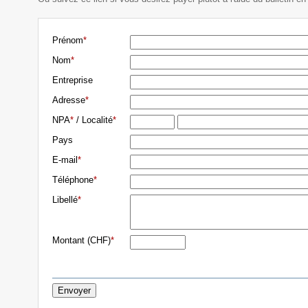
Prénom
*
Nom
*
Entreprise
Adresse
*
NPA
*
/ Localité
*
Pays
E-mail
*
Téléphone
*
Libellé
*
Montant (CHF)
*